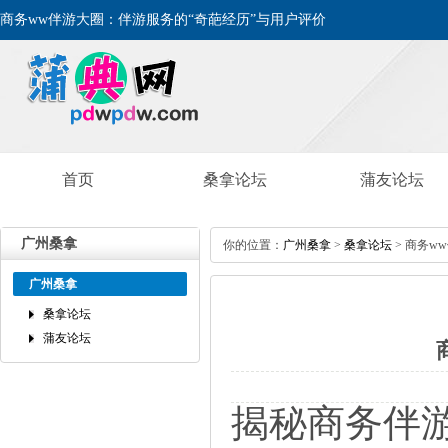
商务ww伴游大圈：伴游服务的“奇葩经历”与用户评价
首页
桑拿论坛
蒲友论坛
广州桑拿
你的位置：
广州桑拿
>
桑拿论坛
>商务w
广州桑拿
桑拿论坛
蒲友论坛
揭秘商务伴